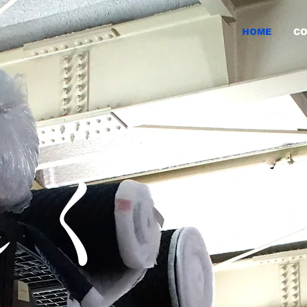
HOME
C
しく