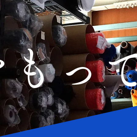
く
をもっ